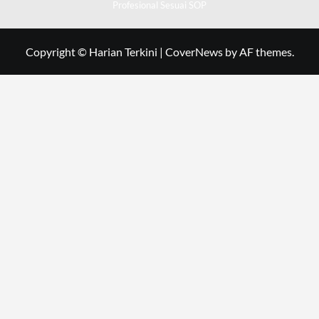
Profesional Sesuai SOP
Copyright © Harian Terkini
|
CoverNews
by AF themes.