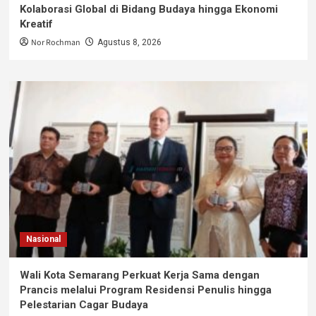
Kolaborasi Global di Bidang Budaya hingga Ekonomi
Kreatif
Nor Rochman
Agustus 8, 2026
Nasional
Wali Kota Semarang Perkuat Kerja Sama dengan
Prancis melalui Program Residensi Penulis hingga
Pelestarian Cagar Budaya