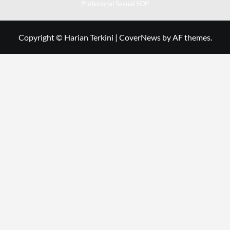
Profesional Sesuai SOP
Copyright © Harian Terkini
|
CoverNews
by AF themes.