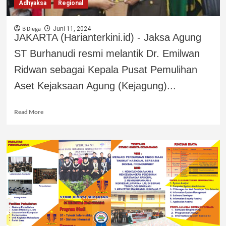
Adhyaksa
Regional
B Diega
Juni 11, 2024
JAKARTA (Harianterkini.id) - Jaksa Agung
ST Burhanudi resmi melantik Dr. Emilwan
Ridwan sebagai Kepala Pusat Pemulihan
Aset Kejaksaan Agung (Kejagung)...
Read More