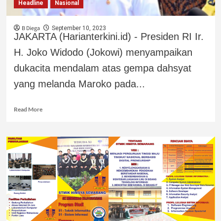
Headline
Nasional
B Diega
September 10, 2023
JAKARTA (Harianterkini.id) - Presiden RI Ir.
H. Joko Widodo (Jokowi) menyampaikan
dukacita mendalam atas gempa dahsyat
yang melanda Maroko pada...
Read More