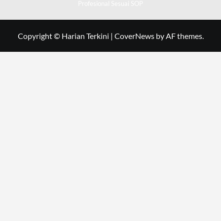
Profesional Sesuai SOP
Copyright © Harian Terkini
|
CoverNews
by AF themes.