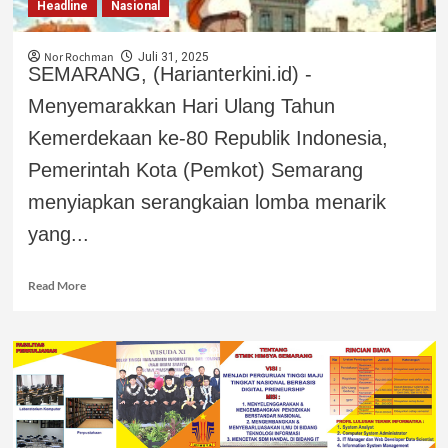
Headline
Nasional
Nor Rochman
Juli 31, 2025
SEMARANG, (Harianterkini.id) -
Menyemarakkan Hari Ulang Tahun
Kemerdekaan ke-80 Republik Indonesia,
Pemerintah Kota (Pemkot) Semarang
menyiapkan serangkaian lomba menarik
yang...
Read More