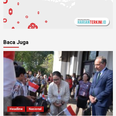
Baca Juga
Headline
Nasional