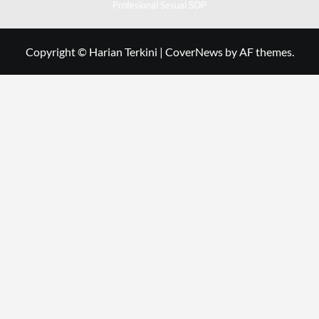
Profesional Sesuai SOP
Copyright © Harian Terkini
|
CoverNews
by AF themes.