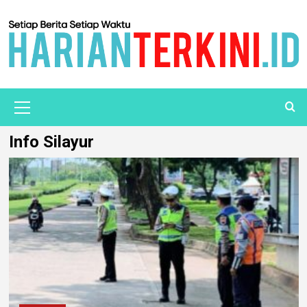
Info Silayur