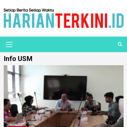
Info USM