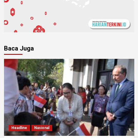
Baca Juga
Headline
Nasional