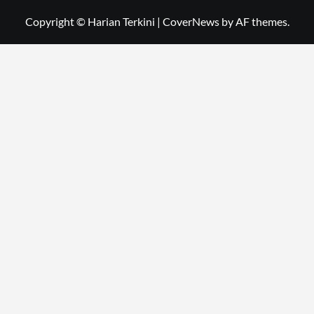
Copyright © Harian Terkini
|
CoverNews
by AF themes.