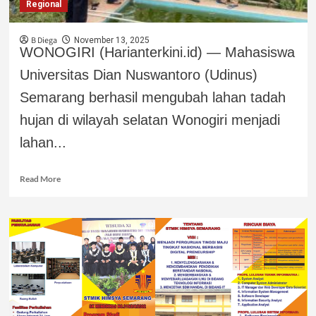
Regional
B Diega
November 13, 2025
WONOGIRI (Harianterkini.id) — Mahasiswa
Universitas Dian Nuswantoro (Udinus)
Semarang berhasil mengubah lahan tadah
hujan di wilayah selatan Wonogiri menjadi
lahan...
Read More