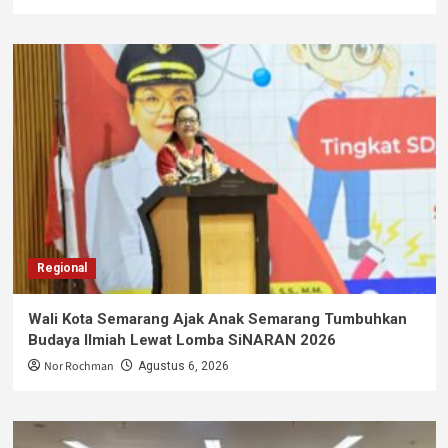
Regional
Wali Kota Semarang Ajak Anak Semarang Tumbuhkan
Budaya Ilmiah Lewat Lomba SiNARAN 2026
Nor Rochman
Agustus 6, 2026