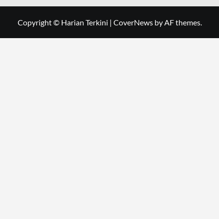
Copyright © Harian Terkini
|
CoverNews
by AF themes.