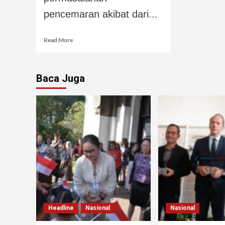
pencemaran akibat dari...
Read More
Baca Juga
Headline
Nasional
Nasional