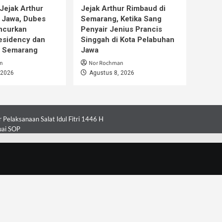
Jejak Arthur
Jejak Arthur Rimbaud di
 Jawa, Dubes
Semarang, Ketika Sang
ncurkan
Penyair Jenius Prancis
esidency dan
Singgah di Kota Pelabuhan
i Semarang
Jawa
n
Nor Rochman
 2026
Agustus 8, 2026
Pelaksanaan Salat Idul Fitri 1446 H
uai SOP