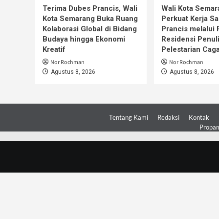
Terima Dubes Prancis, Wali
Wali Kota Semar
Kota Semarang Buka Ruang
Perkuat Kerja S
Kolaborasi Global di Bidang
Prancis melalui
Budaya hingga Ekonomi
Residensi Penul
Kreatif
Pelestarian Cag
Nor Rochman
Nor Rochman
Agustus 8, 2026
Agustus 8, 2026
Tentang Kami
Redaksi
Kontak
Propam