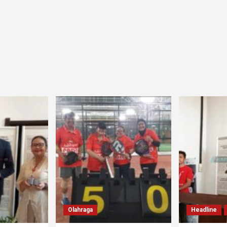
Olahraga
Headline