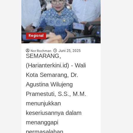
Regional
Nor Rochman
Juni 25, 2025
SEMARANG,
(Harianterkini.id) - Wali
Kota Semarang, Dr.
Agustina Wilujeng
Pramestuti, S.S., M.M.
menunjukkan
keseriusannya dalam
menanggapi
permasalahan