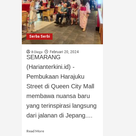
Serba Serbi
B Diega
Februari 20, 2024
SEMARANG
(Harianterkini.id) -
Pembukaan Harajuku
Street di Queen City Mall
membawa nuansa baru
yang terinspirasi langsung
dari jalanan di Jepang....
Read More