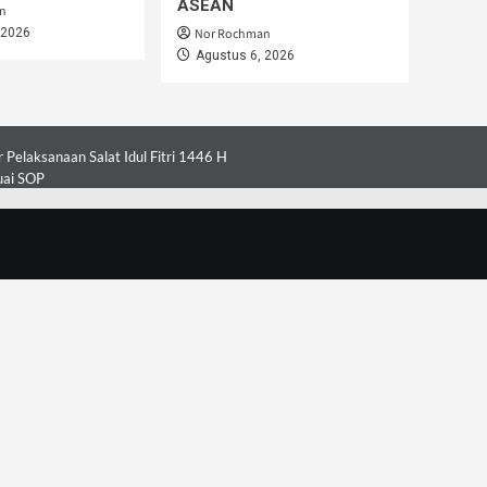
ASEAN
n
 2026
Nor Rochman
Agustus 6, 2026
Pelaksanaan Salat Idul Fitri 1446 H
uai SOP