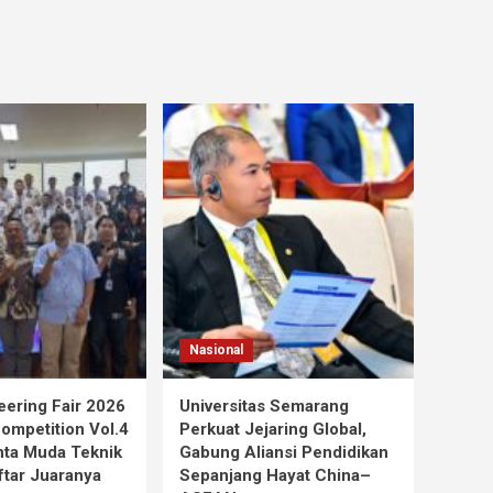
Nasional
ering Fair 2026
Universitas Semarang
mpetition Vol.4
Perkuat Jejaring Global,
nta Muda Teknik
Gabung Aliansi Pendidikan
aftar Juaranya
Sepanjang Hayat China–