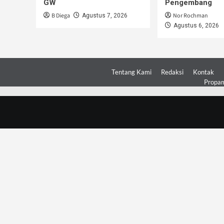
GW
Pengembang
B Diega
Nor Rochman
Agustus 7, 2026
Agustus 6, 2026
Tentang Kami
Redaksi
Kontak
Propam