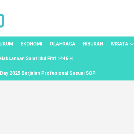
UKUM
EKONOMI
OLAHRAGA
HIBURAN
WISATA
ksanaan Salat Idul Fitri 1446 H
ay 2025 Berjalan Profesional Sesuai SOP