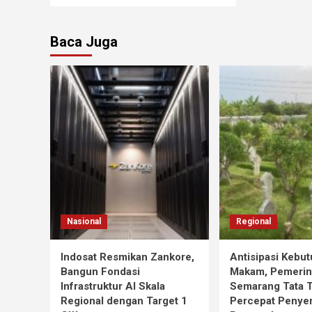
Baca Juga
Nasional
Regional
Indosat Resmikan Zankore,
Antisipasi Kebu
Bangun Fondasi
Makam, Pemerin
Infrastruktur AI Skala
Semarang Tata 
Regional dengan Target 1
Percepat Penye