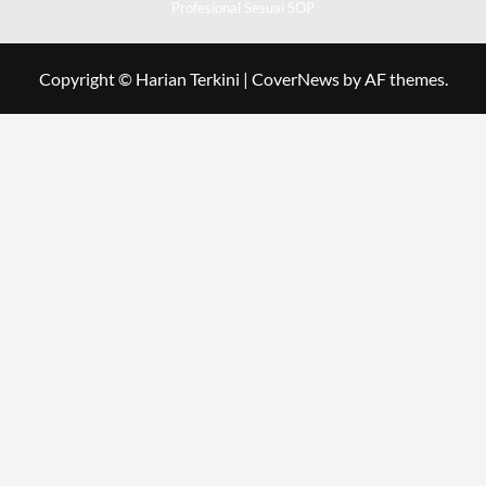
Profesional Sesuai SOP
Copyright © Harian Terkini
|
CoverNews
by AF themes.