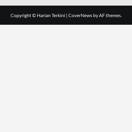
Copyright © Harian Terkini
|
CoverNews
by AF themes.