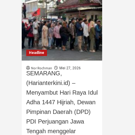
Headline
Nor Rochman
Mei 27, 2026
SEMARANG,
(Harianterkini.id) –
Menyambut Hari Raya Idul
Adha 1447 Hijriah, Dewan
Pimpinan Daerah (DPD)
PDI Perjuangan Jawa
Tengah menggelar