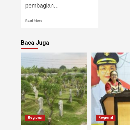
pembagian...
Read More
Baca Juga
Regional
Regional