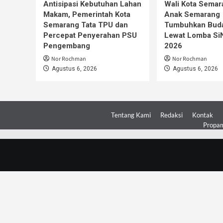
Antisipasi Kebutuhan Lahan
Wali Kota Semar
Makam, Pemerintah Kota
Anak Semarang
Semarang Tata TPU dan
Tumbuhkan Buda
Percepat Penyerahan PSU
Lewat Lomba S
Pengembang
2026
Nor Rochman
Nor Rochman
Agustus 6, 2026
Agustus 6, 2026
Tentang Kami
Redaksi
Kontak
Propam