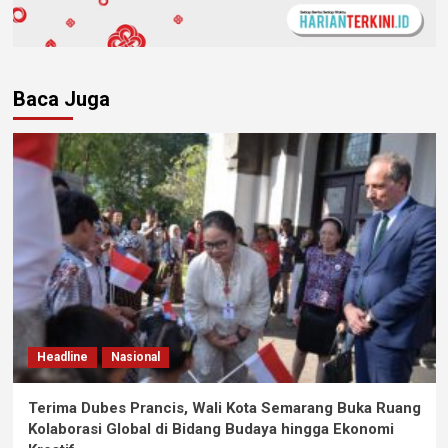
Baca Juga
Headline
Nasional
Terima Dubes Prancis, Wali Kota Semarang Buka Ruang
Kolaborasi Global di Bidang Budaya hingga Ekonomi