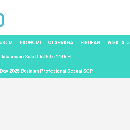
UKUM
EKONOMI
OLAHRAGA
HIBURAN
WISATA
ksanaan Salat Idul Fitri 1446 H
ay 2025 Berjalan Profesional Sesuai SOP