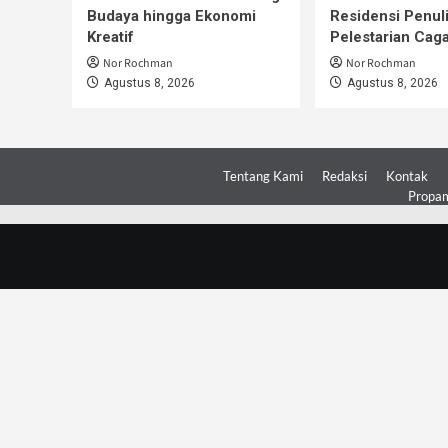
Budaya hingga Ekonomi
Residensi Penul
Kreatif
Pelestarian Cag
Nor Rochman
Nor Rochman
Agustus 8, 2026
Agustus 8, 2026
Tentang Kami
Redaksi
Kontak
Propam