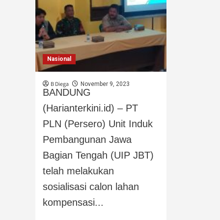
Nasional
B Diega
November 9, 2023
BANDUNG
(Harianterkini.id) – PT
PLN (Persero) Unit Induk
Pembangunan Jawa
Bagian Tengah (UIP JBT)
telah melakukan
sosialisasi calon lahan
kompensasi...