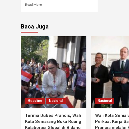
Read More
Baca Juga
Headline
Nasional
Nasional
Terima Dubes Prancis, Wali
Wali Kota Semar
Kota Semarang Buka Ruang
Perkuat Kerja S
Kolaborasi Global di Bidang
Prancis melalui