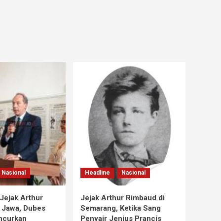
Nasional
Headline
Nasional
Jejak Arthur
Jejak Arthur Rimbaud di
 Jawa, Dubes
Semarang, Ketika Sang
ncurkan
Penyair Jenius Prancis