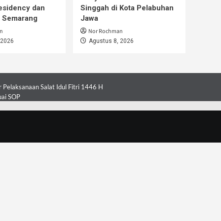
esidency dan
Singgah di Kota Pelabuhan
i Semarang
Jawa
n
Nor Rochman
 2026
Agustus 8, 2026
Pelaksanaan Salat Idul Fitri 1446 H
uai SOP