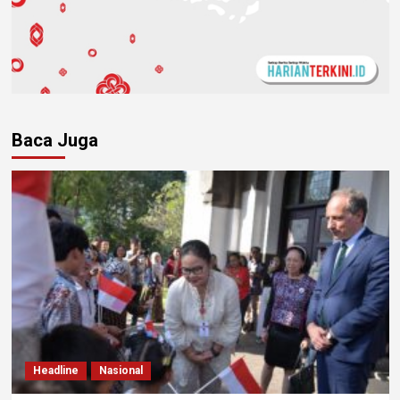
Baca Juga
Headline
Nasional