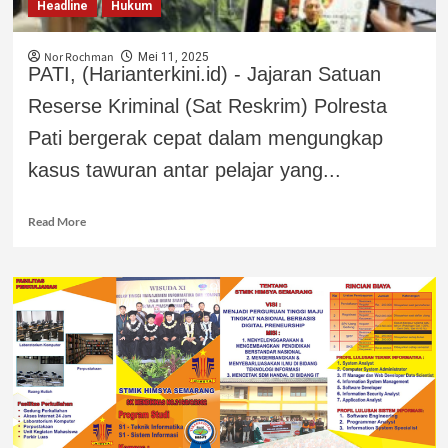
Headline
Hukum
Nor Rochman
Mei 11, 2025
PATI, (Harianterkini.id) - Jajaran Satuan
Reserse Kriminal (Sat Reskrim) Polresta
Pati bergerak cepat dalam mengungkap
kasus tawuran antar pelajar yang...
Read More