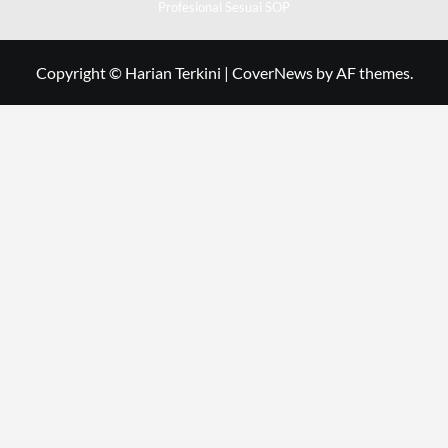
Profesional Sesuai SOP
Copyright © Harian Terkini
|
CoverNews
by AF themes.