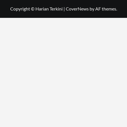
Copyright © Harian Terkini
|
CoverNews
by AF themes.