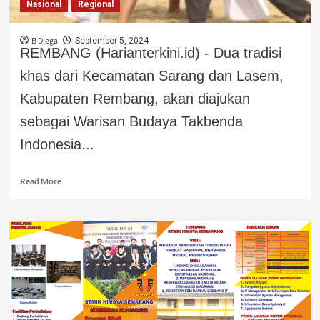
Nasional
Regional
B Diega
September 5, 2024
REMBANG (Harianterkini.id) - Dua tradisi
khas dari Kecamatan Sarang dan Lasem,
Kabupaten Rembang, akan diajukan
sebagai Warisan Budaya Takbenda
Indonesia...
Read More