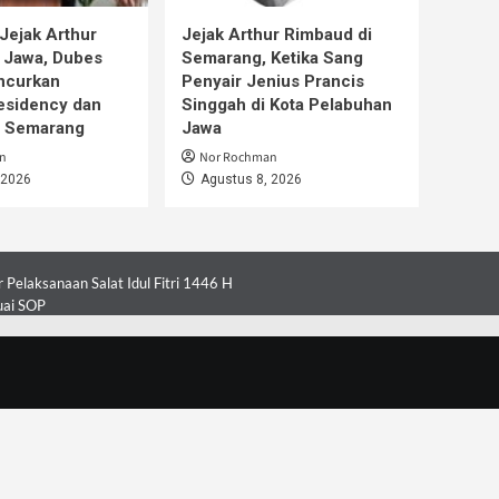
Jejak Arthur
Jejak Arthur Rimbaud di
 Jawa, Dubes
Semarang, Ketika Sang
ncurkan
Penyair Jenius Prancis
esidency dan
Singgah di Kota Pelabuhan
i Semarang
Jawa
n
Nor Rochman
 2026
Agustus 8, 2026
Pelaksanaan Salat Idul Fitri 1446 H
uai SOP