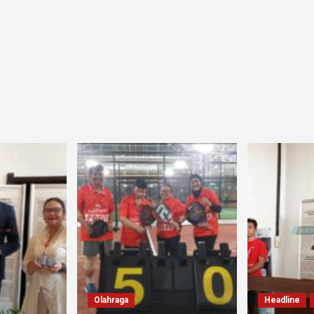
Olahraga
Headline