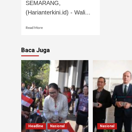
SEMARANG,
(Harianterkini.id) - Wali...
Read More
Baca Juga
Headline
Nasional
Nasional