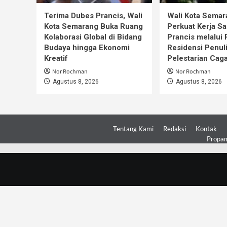
Terima Dubes Prancis, Wali
Wali Kota Semar
Kota Semarang Buka Ruang
Perkuat Kerja S
Kolaborasi Global di Bidang
Prancis melalui
Budaya hingga Ekonomi
Residensi Penul
Kreatif
Pelestarian Cag
Nor Rochman
Nor Rochman
Agustus 8, 2026
Agustus 8, 2026
Tentang Kami
Redaksi
Kontak
Propam