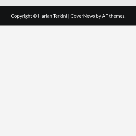
Copyright © Harian Terkini
|
CoverNews
by AF themes.