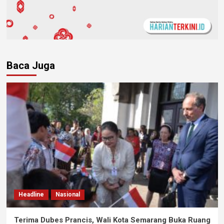
Baca Juga
Headline
Nasional
Terima Dubes Prancis, Wali Kota Semarang Buka Ruang