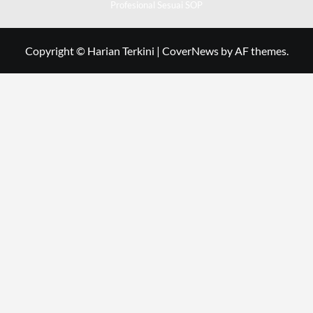
Profesional Sesuai SOP
Copyright © Harian Terkini
|
CoverNews
by AF themes.