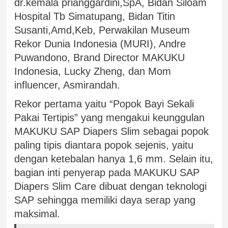
dr.kemala prianggardini,SpA, Bidan Siloam
Hospital Tb Simatupang, Bidan Titin
Susanti,Amd,Keb, Perwakilan Museum
Rekor Dunia Indonesia (MURI), Andre
Puwandono, Brand Director MAKUKU
Indonesia, Lucky Zheng, dan Mom
influencer, Asmirandah.
Rekor pertama yaitu “Popok Bayi Sekali
Pakai Tertipis” yang mengakui keunggulan
MAKUKU SAP Diapers Slim sebagai popok
paling tipis diantara popok sejenis, yaitu
dengan ketebalan hanya 1,6 mm. Selain itu,
bagian inti penyerap pada MAKUKU SAP
Diapers Slim Care dibuat dengan teknologi
SAP sehingga memiliki daya serap yang
maksimal.