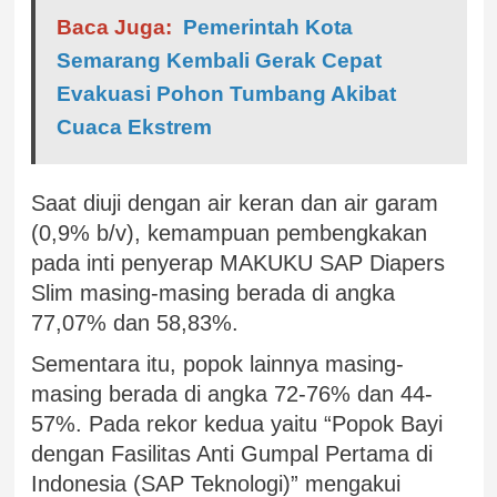
Baca Juga:
Pemerintah Kota
Semarang Kembali Gerak Cepat
Evakuasi Pohon Tumbang Akibat
Cuaca Ekstrem
Saat diuji dengan air keran dan air garam
(0,9% b/v), kemampuan pembengkakan
pada inti penyerap MAKUKU SAP Diapers
Slim masing-masing berada di angka
77,07% dan 58,83%.
Sementara itu, popok lainnya masing-
masing berada di angka 72-76% dan 44-
57%. Pada rekor kedua yaitu “Popok Bayi
dengan Fasilitas Anti Gumpal Pertama di
Indonesia (SAP Teknologi)” mengakui