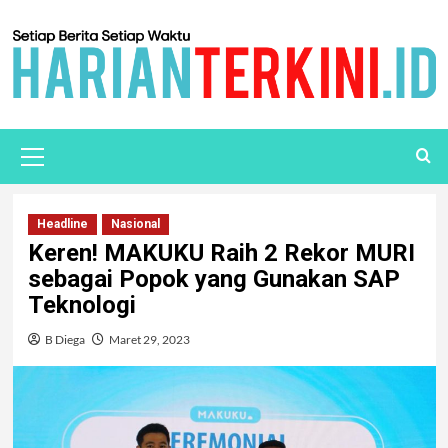
Headline
Nasional
Keren! MAKUKU Raih 2 Rekor MURI
sebagai Popok yang Gunakan SAP
Teknologi
B Diega
Maret 29, 2023