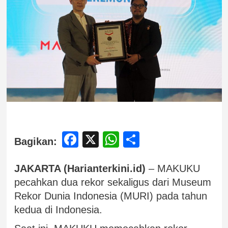
Facebook
X
WhatsApp
Share
Bagikan:
JAKARTA (Harianterkini.id)
– MAKUKU
pecahkan dua rekor sekaligus dari Museum
Rekor Dunia Indonesia (MURI) pada tahun
kedua di Indonesia.