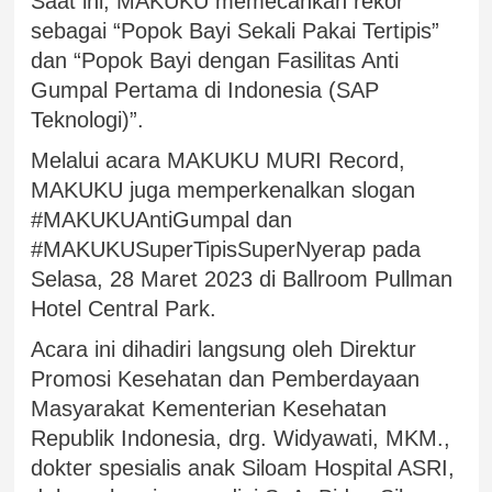
Saat ini, MAKUKU memecahkan rekor
sebagai “Popok Bayi Sekali Pakai Tertipis”
dan “Popok Bayi dengan Fasilitas Anti
Gumpal Pertama di Indonesia (SAP
Teknologi)”.
Melalui acara MAKUKU MURI Record,
MAKUKU juga memperkenalkan slogan
#MAKUKUAntiGumpal dan
#MAKUKUSuperTipisSuperNyerap pada
Selasa, 28 Maret 2023 di Ballroom Pullman
Hotel Central Park.
Acara ini dihadiri langsung oleh Direktur
Promosi Kesehatan dan Pemberdayaan
Masyarakat Kementerian Kesehatan
Republik Indonesia, drg. Widyawati, MKM.,
dokter spesialis anak Siloam Hospital ASRI,