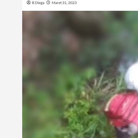
B Diega
Maret 31, 2023