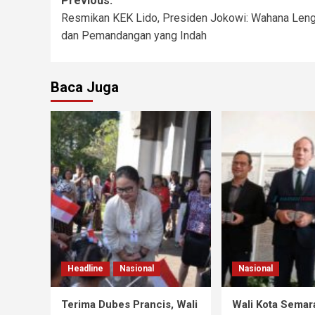
Previous:
Resmikan KEK Lido, Presiden Jokowi: Wahana Len
dan Pemandangan yang Indah
Baca Juga
Headline
Nasional
Nasional
Terima Dubes Prancis, Wali
Wali Kota Semar