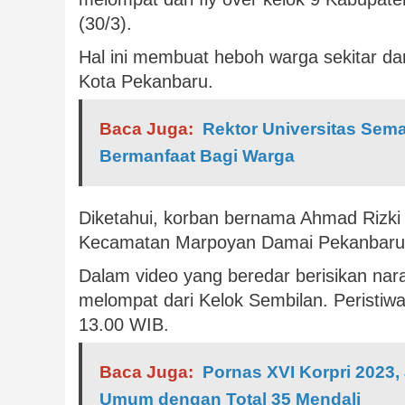
(30/3).
Hal ini membuat heboh warga sekitar da
Kota Pekanbaru.
Baca Juga:
Rektor Universitas Se
Bermanfaat Bagi Warga
Diketahui, korban bernama Ahmad Rizki
Kecamatan Marpoyan Damai Pekanbaru
Dalam video yang beredar berisikan nara
melompat dari Kelok Sembilan. Peristiwa 
13.00 WIB.
Baca Juga:
Pornas XVI Korpri 2023,
Umum dengan Total 35 Mendali