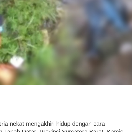
ria nekat mengakhiri hidup dengan cara
en Tanah Datar, Provinsi Sumatera Barat, Kamis