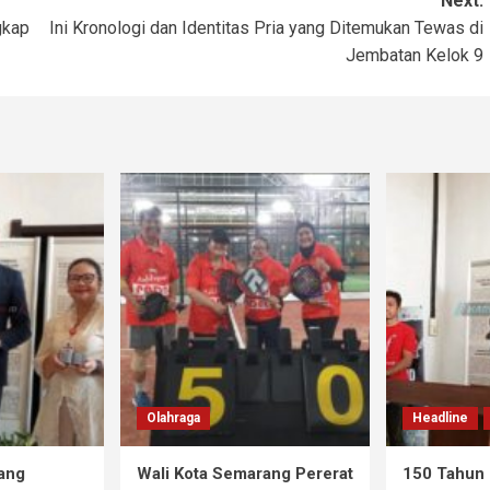
Next:
gkap
Ini Kronologi dan Identitas Pria yang Ditemukan Tewas di
Jembatan Kelok 9
Olahraga
Headline
ang
Wali Kota Semarang Pererat
150 Tahun 