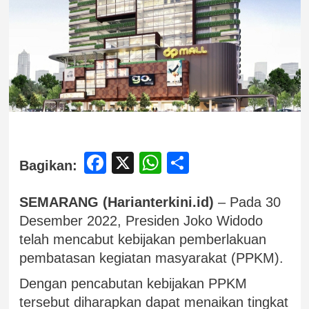
Facebook
X
WhatsApp
Share
Bagikan:
SEMARANG (Harianterkini.id)
– Pada 30
Desember 2022, Presiden Joko Widodo
telah mencabut kebijakan pemberlakuan
pembatasan kegiatan masyarakat (PPKM).
Dengan pencabutan kebijakan PPKM
tersebut diharapkan dapat menaikan tingkat