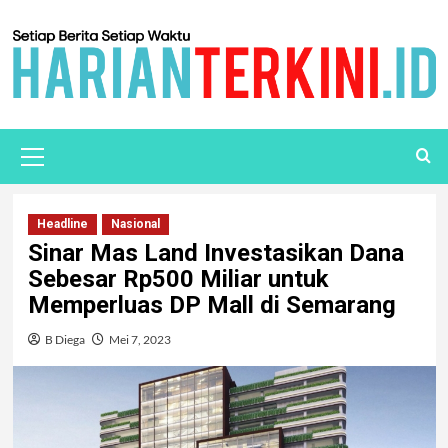
Headline
Nasional
Sinar Mas Land Investasikan Dana
Sebesar Rp500 Miliar untuk
Memperluas DP Mall di Semarang
B Diega
Mei 7, 2023