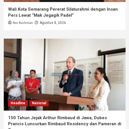
Wali Kota Semarang Pererat Silaturahmi dengan Insan
Pers Lewat “Mak Jegagik Padel”
Nor Rochman
Agustus 8, 2026
Headline
Nasional
150 Tahun Jejak Arthur Rimbaud di Jawa, Dubes
Prancis Luncurkan Rimbaud Residency dan Pameran di