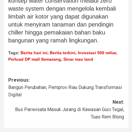
konsep water conservation melalui zero
waste system dengan mengelola kembali
limbah air kotor yang dapat digunakan
untuk menyiram tanaman dan pendingin
chiller hingga pemakaian bahan baku
bangunan yang ramah lingkungan.
Tags:
Berita hari ini
,
Berita terkini
,
Investasi 500 miliar
,
Perluad DP mall Semarang
,
Sinar mas land
Previous:
Bangun Perubahan, Pemprov Riau Dukung Transformasi
Digital
Next:
Bus Pariwisata Masuk Jurang di Kawasan Guci Tegal,
Tuas Rem Blong