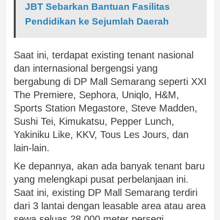
JBT Sebarkan Bantuan Fasilitas
Pendidikan ke Sejumlah Daerah
Saat ini, terdapat existing tenant nasional
dan internasional bergengsi yang
bergabung di DP Mall Semarang seperti XXI
The Premiere, Sephora, Uniqlo, H&M,
Sports Station Megastore, Steve Madden,
Sushi Tei, Kimukatsu, Pepper Lunch,
Yakiniku Like, KKV, Tous Les Jours, dan
lain-lain.
Ke depannya, akan ada banyak tenant baru
yang melengkapi pusat perbelanjaan ini.
Saat ini, existing DP Mall Semarang terdiri
dari 3 lantai dengan leasable area atau area
sewa seluas 28.000 meter persegi.