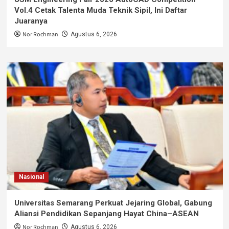
Vol.4 Cetak Talenta Muda Teknik Sipil, Ini Daftar
Juaranya
Nor Rochman
Agustus 6, 2026
Nasional
Universitas Semarang Perkuat Jejaring Global, Gabung
Aliansi Pendidikan Sepanjang Hayat China–ASEAN
Nor Rochman
Agustus 6, 2026