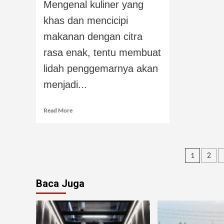
Mengenal kuliner yang
khas dan mencicipi
makanan dengan citra
rasa enak, tentu membuat
lidah penggemarnya akan
menjadi...
Read More
1
2
Baca Juga