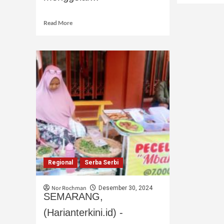
Read More
Regional
Serba Serbi
Nor Rochman
Desember 30, 2024
SEMARANG,
(Harianterkini.id) -