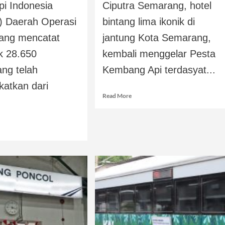
pi Indonesia
Ciputra Semarang, hotel
) Daerah Operasi
bintang lima ikonik di
ang mencatat
jantung Kota Semarang,
k 28.650
kembali menggelar Pesta
ng telah
Kembang Api terdasyat...
katkan dari
Read More
.