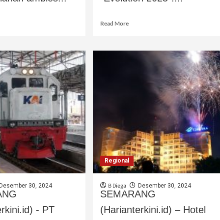
Read More
Regional
B Diega
Desember 30, 2024
Desember 30, 2024
ANG
SEMARANG
rkini.id) - PT
(Harianterkini.id) – Hotel