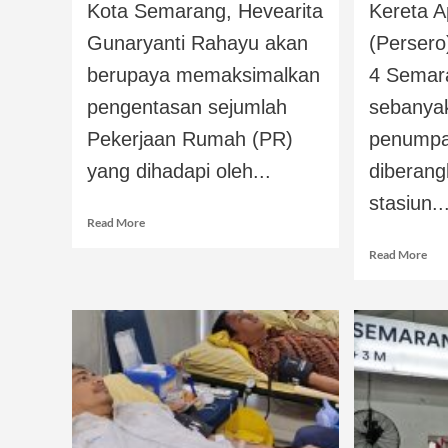
Kota Semarang, Hevearita
Kereta A
Gunaryanti Rahayu akan
(Persero
berupaya memaksimalkan
4 Semar
pengentasan sejumlah
sebanya
Pekerjaan Rumah (PR)
penumpa
yang dihadapi oleh...
diberang
stasiun..
Read More
Read More