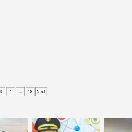
…
3
4
18
Next