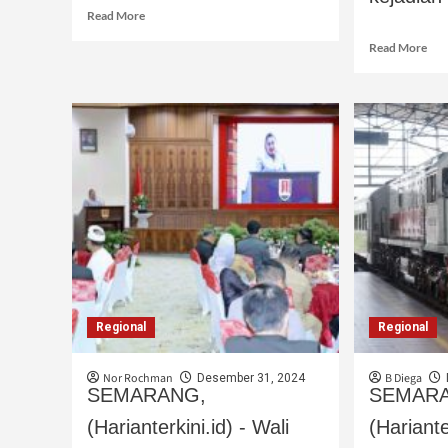
Read More
Read More
Regional
Regional
Nor Rochman
B Diega
Desember 31, 2024
SEMARANG,
SEMAR
(Harianterkini.id) - Wali
(Hariante