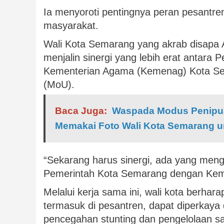
Ia menyoroti pentingnya peran pesantr
masyarakat.
Wali Kota Semarang yang akrab disapa 
menjalin sinergi yang lebih erat antar
Kementerian Agama (Kemenag) Kota Se
(MoU).
Baca Juga:
Waspada Modus Penipu
Memakai Foto Wali Kota Semarang u
“Sekarang harus sinergi, ada yang me
Pemerintah Kota Semarang dengan Keme
Melalui kerja sama ini, wali kota berhara
termasuk di pesantren, dapat diperkaya 
pencegahan stunting dan pengelolaan s