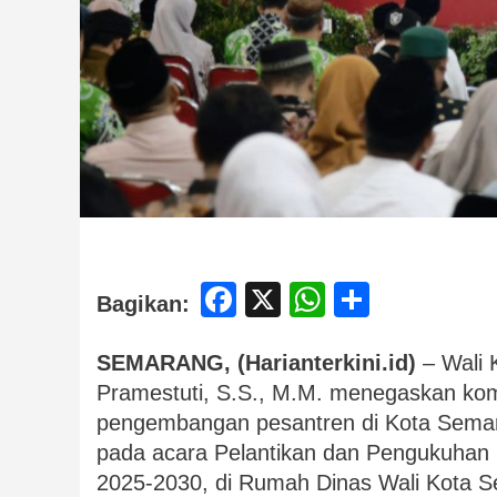
Facebook
X
WhatsApp
Share
Bagikan:
SEMARANG, (Harianterkini.id)
– Wali 
Pramestuti, S.S., M.M. menegaskan ko
pengembangan pesantren di Kota Semar
pada acara Pelantikan dan Pengukuha
2025-2030, di Rumah Dinas Wali Kota S