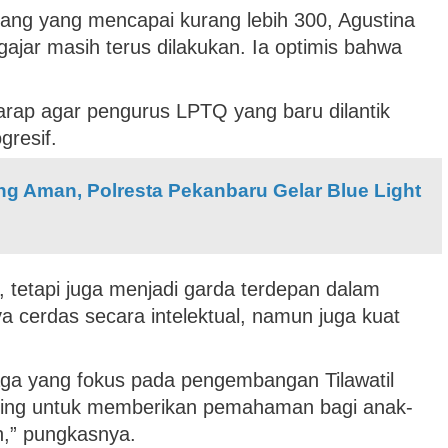
ang yang mencapai kurang lebih 300, Agustina
jar masih terus dilakukan. Ia optimis bahwa
arap agar pengurus LPTQ yang baru dilantik
resif.
g Aman, Polresta Pekanbaru Gelar Blue Light
etapi juga menjadi garda terdepan dalam
 cerdas secara intelektual, namun juga kuat
ga yang fokus pada pengembangan Tilawatil
nting untuk memberikan pemahaman bagi anak-
n,” pungkasnya.