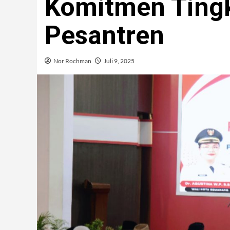
Komitmen Tingk
Pesantren
Nor Rochman
Juli 9, 2025