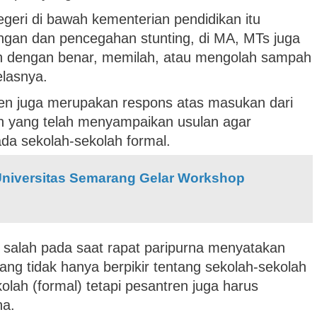
negeri di bawah kementerian pendidikan itu
ngan dan pencegahan stunting, di MA, MTs juga
dengan benar, memilah, atau mengolah sampah
elasnya.
ren juga merupakan respons atas masukan dari
n yang telah menyampaikan usulan agar
ada sekolah-sekolah formal.
Universitas Semarang Gelar Workshop
salah pada saat rapat paripurna menyatakan
ng tidak hanya berpikir tentang sekolah-sekolah
olah (formal) tetapi pesantren juga harus
na.