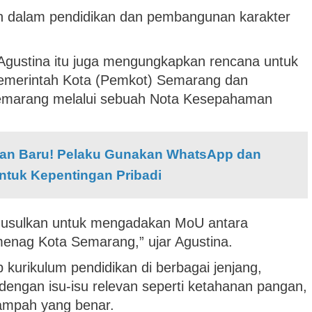
en dalam pendidikan dan pembangunan karakter
Agustina itu juga mengungkapkan rencana untuk
a Pemerintah Kota (Pemkot) Semarang dan
marang melalui sebuah Nota Kesepahaman
an Baru! Pelaku Gunakan WhatsApp dan
ntuk Kepentingan Pribadi
ngusulkan untuk mengadakan MoU antara
nag Kota Semarang,” ujar Agustina.
p kurikulum pendidikan di berbagai jenjang,
dengan isu-isu relevan seperti ketahanan pangan,
ampah yang benar.