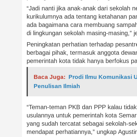
“Jadi nanti jika anak-anak dari sekolah 
kurikulumnya ada tentang ketahanan pa
ada bagaimana cara membuang sampah 
di lingkungan sekolah masing-masing,” j
Peningkatan perhatian terhadap pesant
berbagai pihak, termasuk anggota dewa
pemerintah kota tidak hanya berfokus p
Baca Juga:
Prodi Ilmu Komunikasi 
Penulisan Ilmiah
“Teman-teman PKB dan PPP kalau tidak 
usulannya untuk pemerintah kota Semara
yang sudah tercatat sebagai sekolah-sek
mendapat perhatiannya,” ungkap Agusti