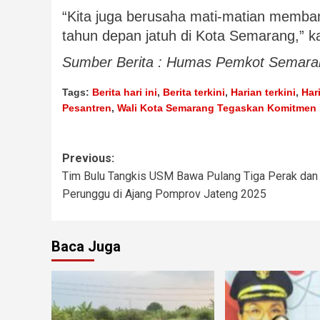
“Kita juga berusaha mati-matian memb
tahun depan jatuh di Kota Semarang,” ka
Sumber Berita : Humas Pemkot Semara
Tags:
Berita hari ini
,
Berita terkini
,
Harian terkini
,
Har
Pesantren
,
Wali Kota Semarang Tegaskan Komitmen
Previous:
Tim Bulu Tangkis USM Bawa Pulang Tiga Perak dan
Perunggu di Ajang Pomprov Jateng 2025
Baca Juga