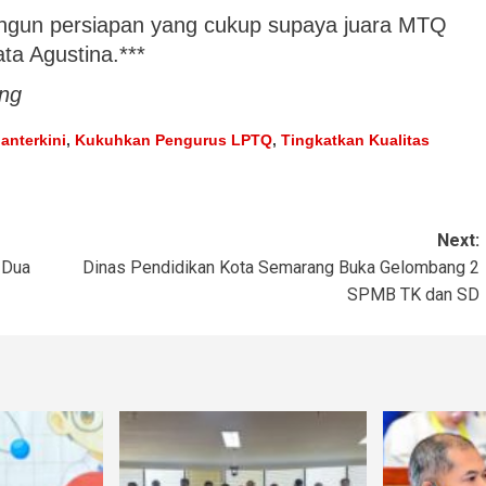
angun persiapan yang cukup supaya juara MTQ
ta Agustina.***
ng
ianterkini
,
Kukuhkan Pengurus LPTQ
,
Tingkatkan Kualitas
Next:
 Dua
Dinas Pendidikan Kota Semarang Buka Gelombang 2
SPMB TK dan SD