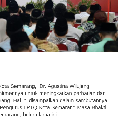
Kota Semarang, Dr. Agustina Wilujeng
mitmennya untuk meningkatkan perhatian dan
ang. Hal ini disampaikan dalam sambutannya
n Pengurus LPTQ Kota Semarang Masa Bhakti
emarang, belum lama ini.