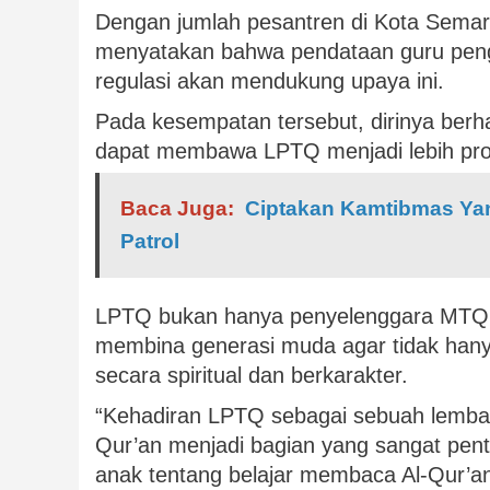
Dengan jumlah pesantren di Kota Semar
menyatakan bahwa pendataan guru penga
regulasi akan mendukung upaya ini.
Pada kesempatan tersebut, dirinya berh
dapat membawa LPTQ menjadi lebih prog
Baca Juga:
Ciptakan Kamtibmas Yan
Patrol
LPTQ bukan hanya penyelenggara MTQ, t
membina generasi muda agar tidak hanya
secara spiritual dan berkarakter.
“Kehadiran LPTQ sebagai sebuah lemba
Qur’an menjadi bagian yang sangat pe
anak tentang belajar membaca Al-Qur’a