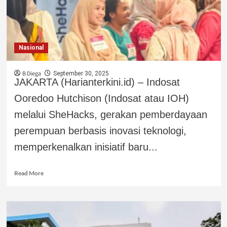
Nasional
B Diega
September 30, 2025
JAKARTA (Harianterkini.id) – Indosat
Ooredoo Hutchison (Indosat atau IOH)
melalui SheHacks, gerakan pemberdayaan
perempuan berbasis inovasi teknologi,
memperkenalkan inisiatif baru...
Read More