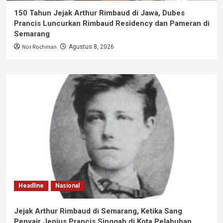
150 Tahun Jejak Arthur Rimbaud di Jawa, Dubes
Prancis Luncurkan Rimbaud Residency dan Pameran di
Semarang
Nor Rochman
Agustus 8, 2026
Headline
Nasional
Jejak Arthur Rimbaud di Semarang, Ketika Sang
Penyair Jenius Prancis Singgah di Kota Pelabuhan