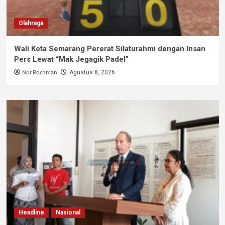
Olahraga
Wali Kota Semarang Pererat Silaturahmi dengan Insan
Pers Lewat “Mak Jegagik Padel”
Nor Rochman
Agustus 8, 2026
Headline
Nasional