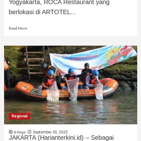
Yogyakarta, ROCA Restaurant yang
berlokasi di ARTOTEL...
Read More
Regional
B Diega
September 30, 2025
JAKARTA (Harianterkini.id) – Sebagai