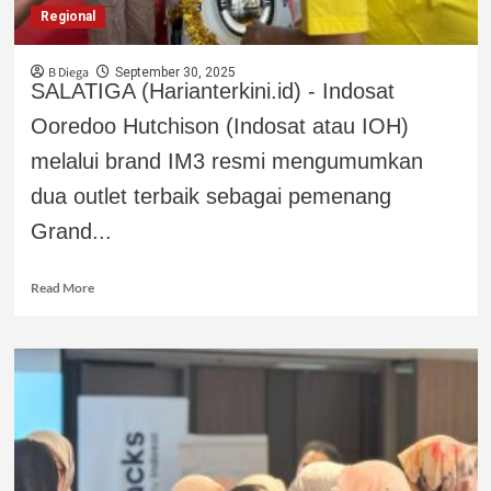
Regional
B Diega
September 30, 2025
SALATIGA (Harianterkini.id) - Indosat
Ooredoo Hutchison (Indosat atau IOH)
melalui brand IM3 resmi mengumumkan
dua outlet terbaik sebagai pemenang
Grand...
Read More