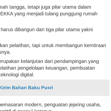
h tangga, tetapi juga pilar utama dalam
 PEKKA yang menjadi tulang punggung rumah
rus dibangun dari tiga pilar utama yakni
kan pelatihan, tapi untuk membangun kemitraan
snya.
rupakan kelanjutan dari pendampingan yang
pelatihan pengelolaan keuangan, pembuatan
knologi digital.
Kirim Bahan Baku Pusri
gi pemasaran modern, penguatan jejaring usaha,