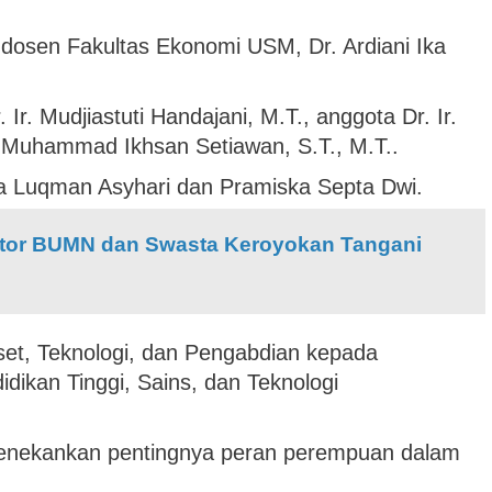
dosen Fakultas Ekonomi USM, Dr. Ardiani Ika
Ir. Mudjiastuti Handajani, M.T., anggota Dr. Ir.
. Muhammad Ikhsan Setiawan, S.T., M.T..
a Luqman Asyhari dan Pramiska Septa Dwi.
ktor BUMN dan Swasta Keroyokan Tangani
iset, Teknologi, dan Pengabdian kepada
ikan Tinggi, Sains, dan Teknologi
menekankan pentingnya peran perempuan dalam