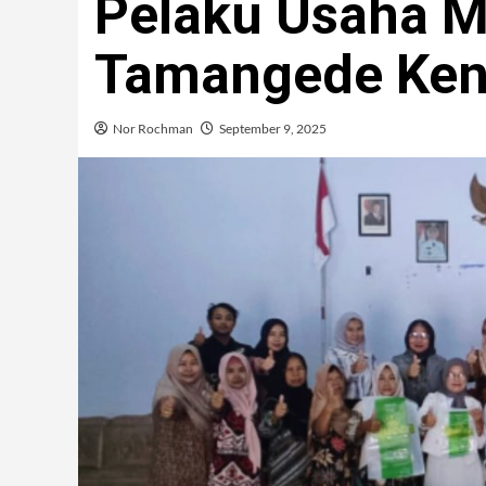
Pelaku Usaha M
Tamangede Ken
Nor Rochman
September 9, 2025