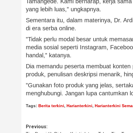
Tamangede. Kami berharap, kerja sama 
yang lebih luas,” ungkapnya.
Sementara itu, dalam materinya, Dr. Ard
di era serba online.
”Tidak perlu modal besar untuk memasa
media sosial seperti Instagram, Faceboo
handal,” katanya.
Dia memandu peserta membuat konten p
produk, penulisan deskripsi menarik, hi
”Gunakan foto produk yang jelas, sertak
menghubungi. Jangan lupa cantumkan lo
Tags:
Berita terkini
,
Harianterkini
,
Harianterkini Sem
Previous: