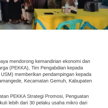
aya mendorong kemandirian ekonomi dan
rga (PEKKA), Tim Pengabdian kepada
M USM) memberikan pendampingan kepada
n Tamangede, Kecamatan Gemuh, Kabupaten
tan PEKKA Strategi Promosi, Penguatan
ikuti lebih dari 30 pelaku usaha mikro dari