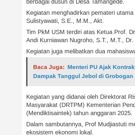
berbagai dusun di Desa Tamangede.
Kegiatan menghadirkan pemateri utama 
Sulistyawati, S.E., M.M., Akt.
Tim PkM USM terdiri atas Ketua Prof. Dr. 
Andi Kurniawan Nugroho, S.T., M.T., Dr
Kegiatan juga melibatkan dua mahasisw
Baca Juga:
Menteri PU Ajak Kontra
Dampak Tanggul Jebol di Grobogan
Kegiatan yang didanai oleh Direktorat R
Masyarakat (DRTPM) Kementerian Pendid
(Mendiktisaintek) tahun anggaran 2025.
Dalam sambutannya, Prof Mudjiastuti 
ekosistem ekonomi lokal.