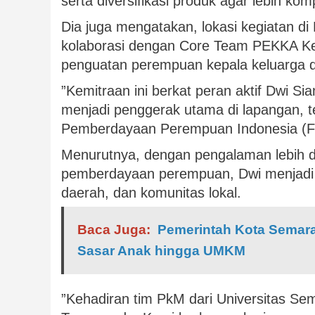
serta diversifikasi produk agar lebih komp
Dia juga mengatakan, lokasi kegiatan di 
kolaborasi dengan Core Team PEKKA Kend
penguatan perempuan kepala keluarga di
”Kemitraan ini berkat peran aktif Dwi Si
menjadi penggerak utama di lapangan, t
Pemberdayaan Perempuan Indonesia (FP
Menurutnya, dengan pengalaman lebih d
pemberdayaan perempuan, Dwi menjadi j
daerah, dan komunitas lokal.
Baca Juga:
Pemerintah Kota Semar
Sasar Anak hingga UMKM
”Kehadiran tim PkM dari Universitas Se