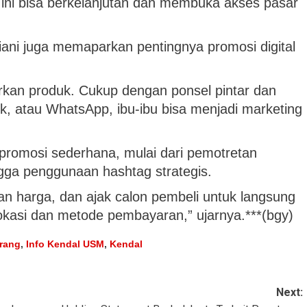
ini bisa berkelanjutan dan membuka akses pasar
iani juga memaparkan pentingnya promosi digital
rkan produk. Cukup dengan ponsel pintar dan
k, atau WhatsApp, ibu-ibu bisa menjadi marketing
romosi sederhana, mulai dari pemotretan
ngga penggunaan hashtag strategis.
an harga, dan ajak calon pembeli untuk langsung
kasi dan metode pembayaran,” ujarnya.***(bgy)
arang
,
Info Kendal USM
,
Kendal
Next: