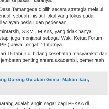
etitif di pasar,” katanya.
Desa Tamangede dipilih secara strategis melalui
al, sebuah inisiatif lokal yang fokus pada
 wilayah pesisir dan pedesaan.
amintarsih, S.KM., M.Kes, yang tidak hanya
etapi juga menjabat sebagai Wakil Ketua Forum
PI) Jawa Tengah,” tuturnya.
ari 15 tahun di bidang kesehatan masyarakat dan
embatan penting antara akademisi, pemerintah
ang Dorong Gerakan Gemar Makan Ikan,
marang adalah angin segar bagi PEKKA di