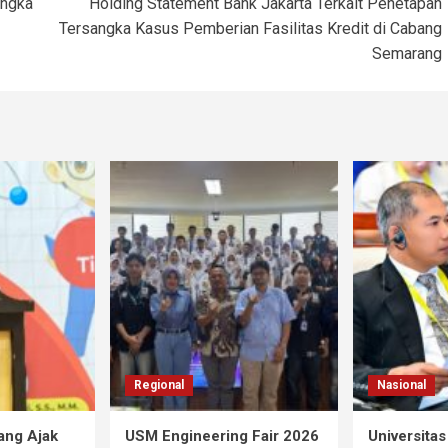
angka
Holding Statement Bank Jakarta Terkait Penetapan
Tersangka Kasus Pemberian Fasilitas Kredit di Cabang
Semarang
Regional
Nasional
ang Ajak
USM Engineering Fair 2026
Universita