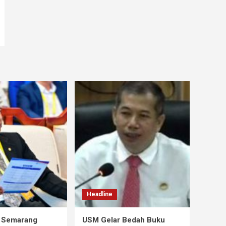
Headline
s Semarang
USM Gelar Bedah Buku