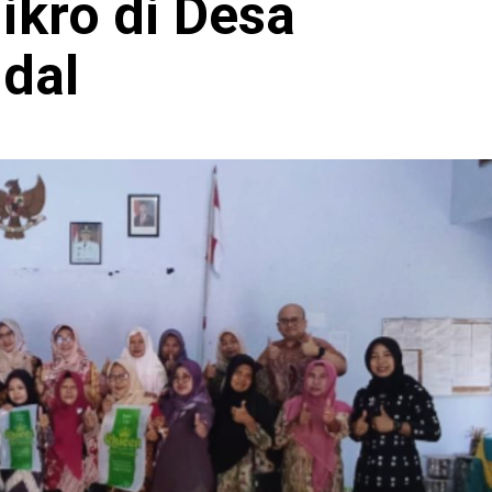
ikro di Desa
dal