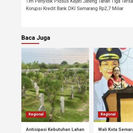
Tim Penyidik Pidsus Kejati Jateng Tahan Tiga Ters
Korupsi Kredit Bank DKI Semarang Rp2,7 Miliar
Baca Juga
Regional
Regional
Antisipasi Kebutuhan Lahan
Wali Kota Semar