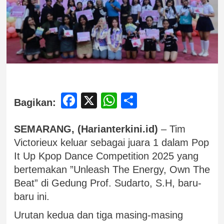
Facebook
X
WhatsApp
Share
Bagikan:
SEMARANG, (Harianterkini.id)
– Tim
Victorieux keluar sebagai juara 1 dalam Pop
It Up Kpop Dance Competition 2025 yang
bertemakan ”Unleash The Energy, Own The
Beat” di Gedung Prof. Sudarto, S.H, baru-
baru ini.
Urutan kedua dan tiga masing-masing