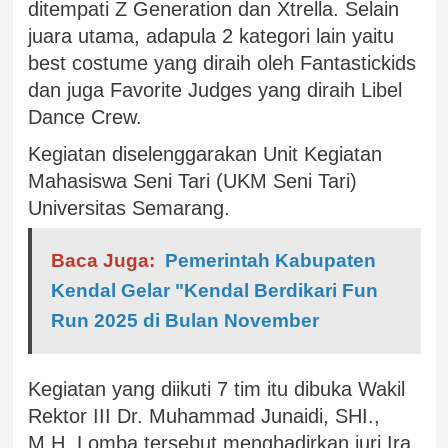
ditempati Z Generation dan Xtrella. Selain
juara utama, adapula 2 kategori lain yaitu
best costume yang diraih oleh Fantastickids
dan juga Favorite Judges yang diraih Libel
Dance Crew.
Kegiatan diselenggarakan Unit Kegiatan
Mahasiswa Seni Tari (UKM Seni Tari)
Universitas Semarang.
Baca Juga:
Pemerintah Kabupaten
Kendal Gelar "Kendal Berdikari Fun
Run 2025 di Bulan November
Kegiatan yang diikuti 7 tim itu dibuka Wakil
Rektor III Dr. Muhammad Junaidi, SHI.,
M.H. Lomba tersebut menghadirkan juri Ira