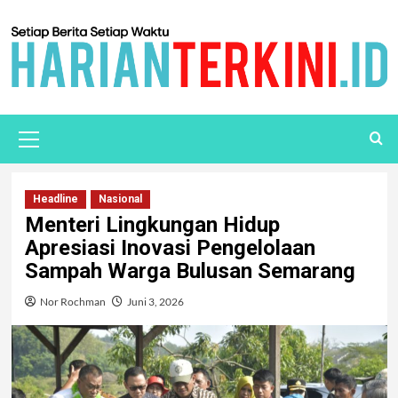
Headline
Nasional
Menteri Lingkungan Hidup
Apresiasi Inovasi Pengelolaan
Sampah Warga Bulusan Semarang
Nor Rochman
Juni 3, 2026