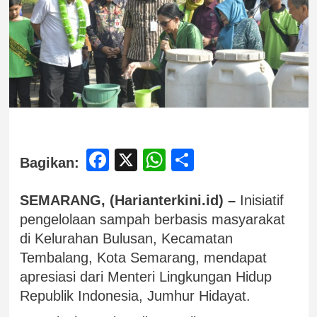
Facebook
X
WhatsApp
Share
Bagikan:
SEMARANG, (Harianterkini.id) –
Inisiatif
pengelolaan sampah berbasis masyarakat
di Kelurahan Bulusan, Kecamatan
Tembalang, Kota Semarang, mendapat
apresiasi dari Menteri Lingkungan Hidup
Republik Indonesia, Jumhur Hidayat.