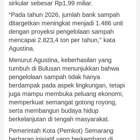
sirkular sebesar Rp1,99 miliar.
“Pada tahun 2026, jumlah bank sampah
ditargetkan meningkat menjadi 1.486 unit
dengan proyeksi pengelolaan sampah
mencapai 2.823,4 ton per tahun,” kata
Agustina.
Menurut Agustina, keberhasilan yang
tumbuh di Bulusan menunjukkan bahwa
pengelolaan sampah tidak hanya
berdampak pada aspek lingkungan, tetapi
juga mampu membuka peluang ekonomi,
memperkuat semangat gotong royong,
serta membangun budaya hidup
berkelanjutan di tengah masyarakat.
Pemerintah Kota (Pemkot) Semarang
berharap inisiatif yang berkembang di