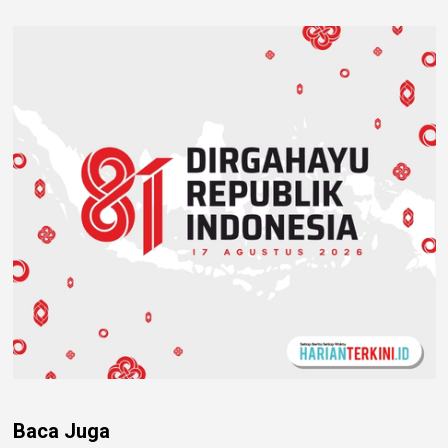
Baca Juga