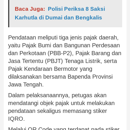
Baca Juga:
Polisi Periksa 8 Saksi
Karhutla di Dumai dan Bengkalis
Pendataan meliputi tiga jenis pajak daerah,
yaitu Pajak Bumi dan Bangunan Perdesaan
dan Perkotaan (PBB-P2), Pajak Barang dan
Jasa Tertentu (PBJT) Tenaga Listrik, serta
Pajak Kendaraan Bermotor yang
dilaksanakan bersama Bapenda Provinsi
Jawa Tengah.
Dalam pelaksanaannya, petugas akan
mendatangi objek pajak untuk melakukan
pendataan sekaligus memasang stiker
IQRO.
Melalui QR Code yang terdapat pada stiker