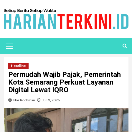
Headline
Permudah Wajib Pajak, Pemerintah
Kota Semarang Perkuat Layanan
Digital Lewat IQRO
Nor Rochman
Juli 3, 2026