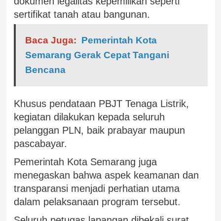
dokumen legalitas kepemilikan seperti
sertifikat tanah atau bangunan.
Baca Juga:
Pemerintah Kota
Semarang Gerak Cepat Tangani
Bencana
Khusus pendataan PBJT Tenaga Listrik,
kegiatan dilakukan kepada seluruh
pelanggan PLN, baik prabayar maupun
pascabayar.
Pemerintah Kota Semarang juga
menegaskan bahwa aspek keamanan dan
transparansi menjadi perhatian utama
dalam pelaksanaan program tersebut.
Seluruh petugas lapangan dibekali surat