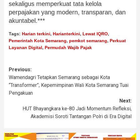
sekaligus memperkuat tata kelola
perpajakan yang modern, transparan, dan
akuntabel.***
Tags:
Harian terkini
,
Harianterkini
,
Lewat IQRO
,
Pemerintah Kota Semarang
,
pemkot semarang
,
Perkuat
Layanan Digital
,
Permudah Wajib Pajak
Previous:
Wamendagri Tetapkan Semarang sebagai Kota
“Transformer”, Kepemimpinan Wali Kota Semarang Tuai
Pengakuan
Next:
HUT Bhayangkara ke-80 Jadi Momentum Refleksi,
Akademisi Soroti Tantangan Polri di Era Digital