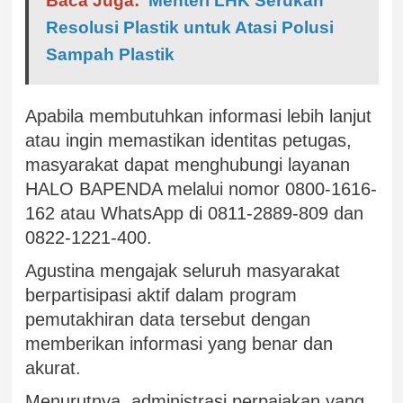
Baca Juga:
Menteri LHK Serukan
Resolusi Plastik untuk Atasi Polusi
Sampah Plastik
Apabila membutuhkan informasi lebih lanjut
atau ingin memastikan identitas petugas,
masyarakat dapat menghubungi layanan
HALO BAPENDA melalui nomor 0800-1616-
162 atau WhatsApp di 0811-2889-809 dan
0822-1221-400.
Agustina mengajak seluruh masyarakat
berpartisipasi aktif dalam program
pemutakhiran data tersebut dengan
memberikan informasi yang benar dan
akurat.
Menurutnya, administrasi perpajakan yang