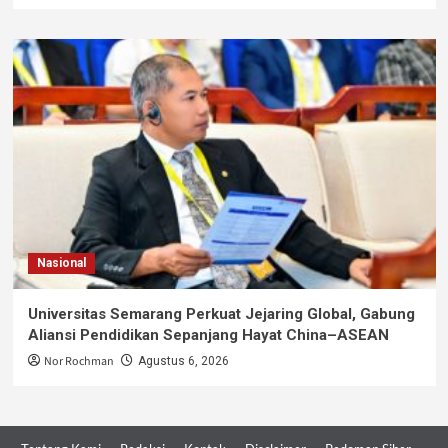
Nasional
Universitas Semarang Perkuat Jejaring Global, Gabung
Aliansi Pendidikan Sepanjang Hayat China–ASEAN
Nor Rochman
Agustus 6, 2026