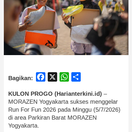
Facebook
X
WhatsApp
Share
Bagikan:
KULON PROGO (Harianterkini.id)
–
MORAZEN Yogyakarta sukses menggelar
Run For Fun 2026 pada Minggu (5/7/2026)
di area Parkiran Barat MORAZEN
Yogyakarta.