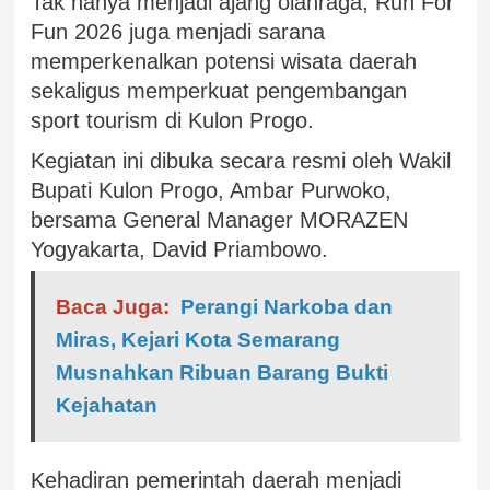
Tak hanya menjadi ajang olahraga, Run For
Fun 2026 juga menjadi sarana
memperkenalkan potensi wisata daerah
sekaligus memperkuat pengembangan
sport tourism di Kulon Progo.
Kegiatan ini dibuka secara resmi oleh Wakil
Bupati Kulon Progo, Ambar Purwoko,
bersama General Manager MORAZEN
Yogyakarta, David Priambowo.
Baca Juga:
Perangi Narkoba dan
Miras, Kejari Kota Semarang
Musnahkan Ribuan Barang Bukti
Kejahatan
Kehadiran pemerintah daerah menjadi