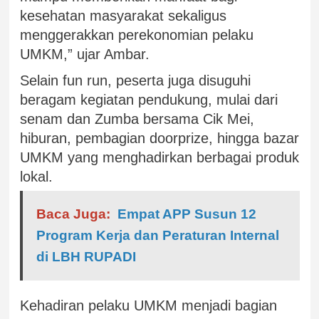
kesehatan masyarakat sekaligus
menggerakkan perekonomian pelaku
UMKM,” ujar Ambar.
Selain fun run, peserta juga disuguhi
beragam kegiatan pendukung, mulai dari
senam dan Zumba bersama Cik Mei,
hiburan, pembagian doorprize, hingga bazar
UMKM yang menghadirkan berbagai produk
lokal.
Baca Juga:
Empat APP Susun 12
Program Kerja dan Peraturan Internal
di LBH RUPADI
Kehadiran pelaku UMKM menjadi bagian