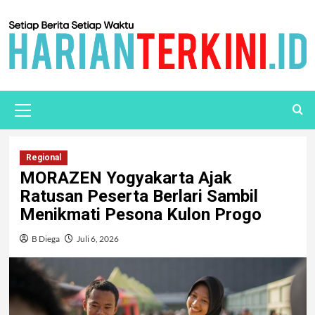
Regional
MORAZEN Yogyakarta Ajak
Ratusan Peserta Berlari Sambil
Menikmati Pesona Kulon Progo
B Diega
Juli 6, 2026