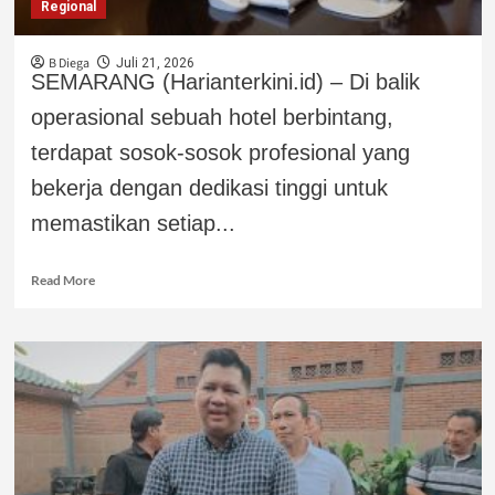
Regional
B Diega
Juli 21, 2026
SEMARANG (Harianterkini.id) – Di balik
operasional sebuah hotel berbintang,
terdapat sosok-sosok profesional yang
bekerja dengan dedikasi tinggi untuk
memastikan setiap...
Read More