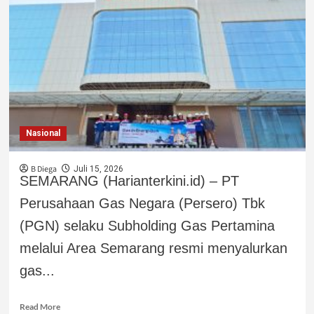
Nasional
B Diega
Juli 15, 2026
SEMARANG (Harianterkini.id) – PT
Perusahaan Gas Negara (Persero) Tbk
(PGN) selaku Subholding Gas Pertamina
melalui Area Semarang resmi menyalurkan
gas...
Read More