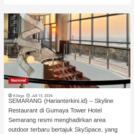
Nasional
B Diega
Juli 15, 2026
SEMARANG (Harianterkini.id) – Skyline
Restaurant di Gumaya Tower Hotel
Semarang resmi menghadirkan area
outdoor terbaru bertajuk SkySpace, yang