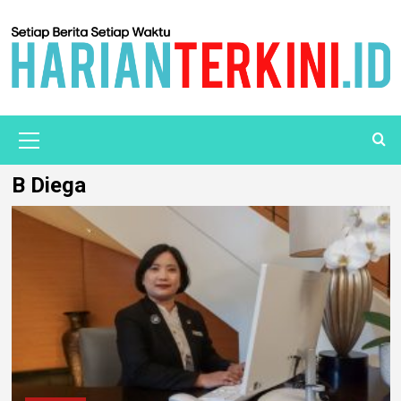
B Diega