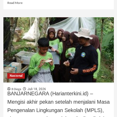
Read More
Nasional
B Diega
Juli 18, 2026
BANJARNEGARA (Harianterkini.id) –
Mengisi akhir pekan setelah menjalani Masa
Pengenalan Lingkungan Sekolah (MPLS),