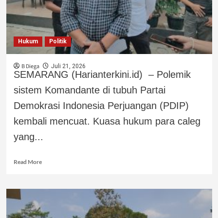
Hukum
Politik
B Diega
Juli 21, 2026
SEMARANG (Harianterkini.id) – Polemik
sistem Komandante di tubuh Partai
Demokrasi Indonesia Perjuangan (PDIP)
kembali mencuat. Kuasa hukum para caleg
yang...
Read More