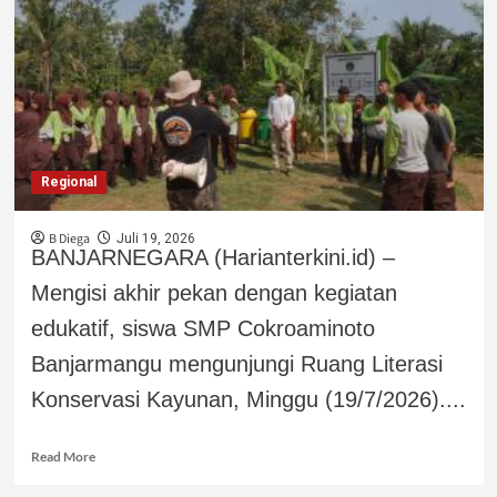
Regional
B Diega
Juli 19, 2026
BANJARNEGARA (Harianterkini.id) –
Mengisi akhir pekan dengan kegiatan
edukatif, siswa SMP Cokroaminoto
Banjarmangu mengunjungi Ruang Literasi
Konservasi Kayunan, Minggu (19/7/2026)....
Read More