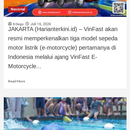
Nasional
B Diega
Juli 16, 2026
JAKARTA (Harianterkini.id) – VinFast akan
resmi memperkenalkan tiga model sepeda
motor listrik (e-motorcycle) pertamanya di
Indonesia melalui ajang VinFast E-
Motorcycle...
Read More