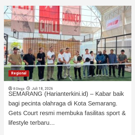
Regional
B Diega
Juli 18, 2026
SEMARANG (Harianterkini.id) – Kabar baik
bagi pecinta olahraga di Kota Semarang.
Gets Court resmi membuka fasilitas sport &
lifestyle terbaru...