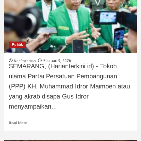
Politik
Nor Rochman
Februari 9, 2026
SEMARANG, (Harianterkini.id) - Tokoh
ulama Partai Persatuan Pembangunan
(PPP) KH. Muhammad Idror Maimoen atau
yang akrab disapa Gus Idror
menyampaikan...
Read More