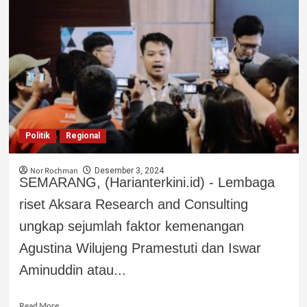
Politik
Regional
Nor Rochman
Desember 3, 2024
SEMARANG, (Harianterkini.id) - Lembaga
riset Aksara Research and Consulting
ungkap sejumlah faktor kemenangan
Agustina Wilujeng Pramestuti dan Iswar
Aminuddin atau...
Read More