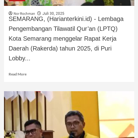
Nor Rochman
Juli 30, 2025
SEMARANG, (Harianterkini.id) - Lembaga
Pengembangan Tilawatil Qur’an (LPTQ)
Kota Semarang menggelar Rapat Kerja
Daerah (Rakerda) tahun 2025, di Puri
Lobby...
Read More