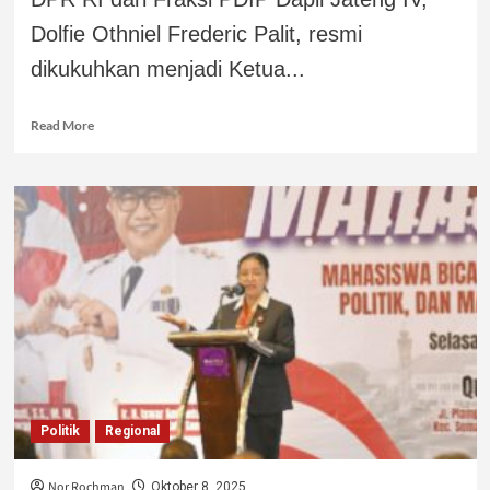
Dolfie Othniel Frederic Palit, resmi
dikukuhkan menjadi Ketua...
Read More
Politik
Regional
Nor Rochman
Oktober 8, 2025