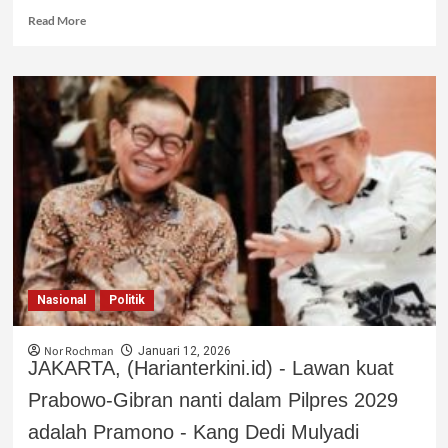
Read More
Nasional
Politik
Nor Rochman
Januari 12, 2026
JAKARTA, (Harianterkini.id) - Lawan kuat
Prabowo-Gibran nanti dalam Pilpres 2029
adalah Pramono - Kang Dedi Mulyadi