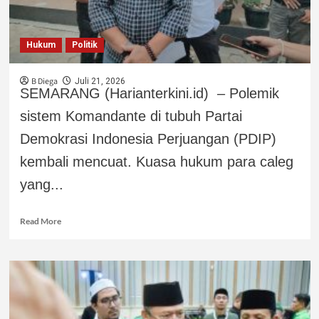
Hukum
Politik
B Diega
Juli 21, 2026
SEMARANG (Harianterkini.id) – Polemik
sistem Komandante di tubuh Partai
Demokrasi Indonesia Perjuangan (PDIP)
kembali mencuat. Kuasa hukum para caleg
yang...
Read More