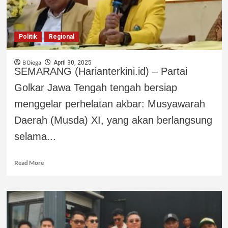
Politik
Regional
B Diega
April 30, 2025
SEMARANG (Harianterkini.id) – Partai
Golkar Jawa Tengah tengah bersiap
menggelar perhelatan akbar: Musyawarah
Daerah (Musda) XI, yang akan berlangsung
selama...
Read More