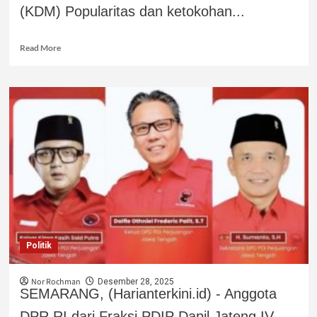
(KDM) Popularitas dan ketokohan...
Read More
Politik
Nor Rochman
Desember 28, 2025
SEMARANG, (Harianterkini.id) - Anggota
DPR RI dari Fraksi PDIP Dapil Jateng IV,