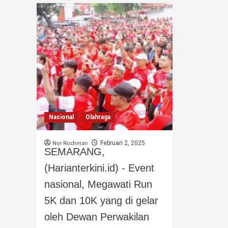
Nasional
Olahraga
Nor Rochman
Februari 2, 2025
‎SEMARANG,
(Harianterkini.id) - Event
nasional, Megawati Run
5K dan 10K yang di gelar
oleh Dewan Perwakilan