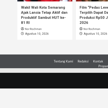
Wakil Wali Kota Semarang
Film “Pedas Leve
Ajak Lansia Tetap Aktif dan
Terpilih Dapat D
Produktif Sambut HUT ke-
Produksi Rp50 J
81 RI
2026
Nor Rochman
Nor Rochman
Agustus 10, 2026
Agustus 10, 2026
Tentang Kami
Redaksi
Kontak
Propam