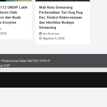
112 UNDIP Latih
Wali Kota Semarang
duren Olah
Perkenalkan Tari Dug Dug
ur dan Buah
Der, Simbol Kebersamaan
co Enzyme
dan Identitas Budaya
Semarang
n
 2026
Nor Rochman
Agustus 9, 2026
Pelaksanaan Salat Idul Fitri 1446 H
uai SOP