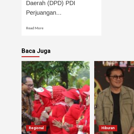
Daerah (DPD) PDI
Perjuangan...
Read More
Baca Juga
Regional
Hiburan