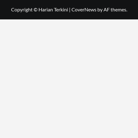
Copyright © Harian Terkini
|
CoverNews
by AF themes.