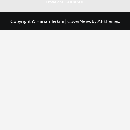
Profesional Sesuai SOP
Copyright © Harian Terkini
|
CoverNews
by AF themes.