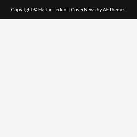
Copyright © Harian Terkini
|
CoverNews
by AF themes.