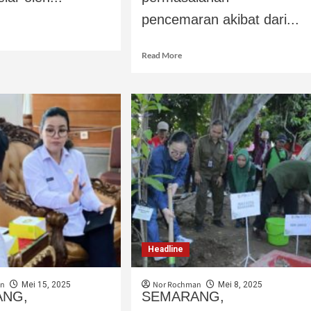
pencemaran akibat dari...
Read More
Headline
an
Nor Rochman
Mei 15, 2025
Mei 8, 2025
ANG,
SEMARANG,