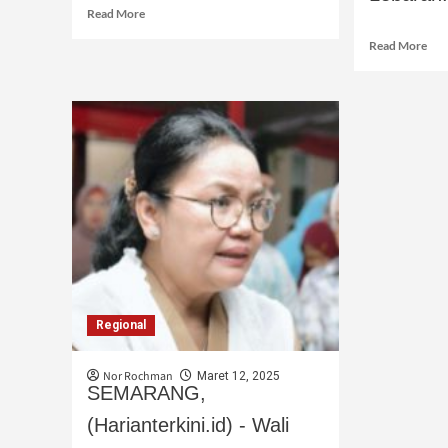
Read More
Read More
Regional
Nor Rochman
Maret 12, 2025
SEMARANG,
(Harianterkini.id) - Wali