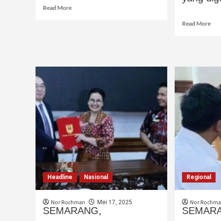
Read More
Read More
Headline
Nasional
Regional
Nor Rochman
Nor Rochm
Mei 17, 2025
SEMARANG,
SEMAR