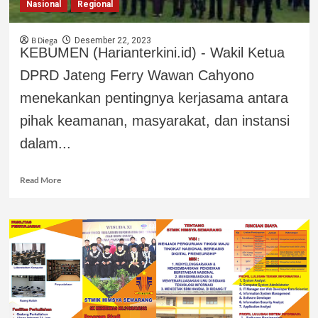
Nasional
Regional
B Diega
Desember 22, 2023
KEBUMEN (Harianterkini.id) - Wakil Ketua
DPRD Jateng Ferry Wawan Cahyono
menekankan pentingnya kerjasama antara
pihak keamanan, masyarakat, dan instansi
dalam...
Read More