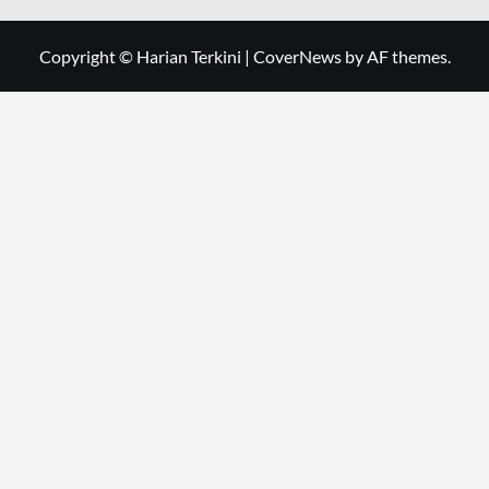
Copyright © Harian Terkini
|
CoverNews
by AF themes.