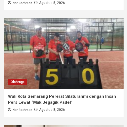
Nor Rochman
Agustus 8, 2026
Olahraga
Wali Kota Semarang Pererat Silaturahmi dengan Insan
Pers Lewat “Mak Jegagik Padel”
Nor Rochman
Agustus 8, 2026