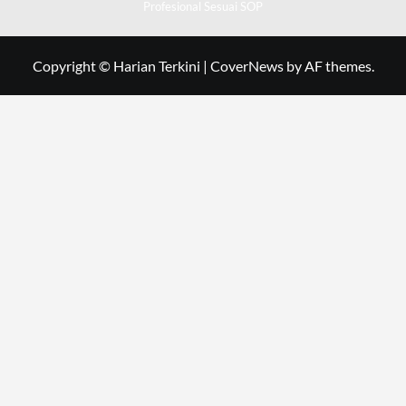
Profesional Sesuai SOP
Copyright © Harian Terkini
|
CoverNews
by AF themes.