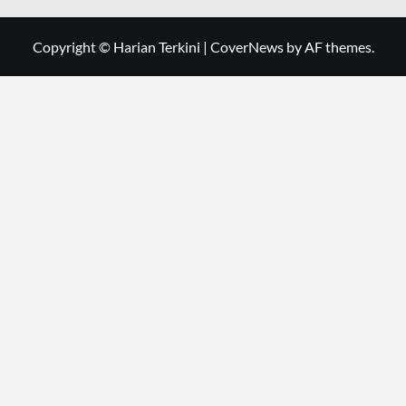
Copyright © Harian Terkini
|
CoverNews
by AF themes.