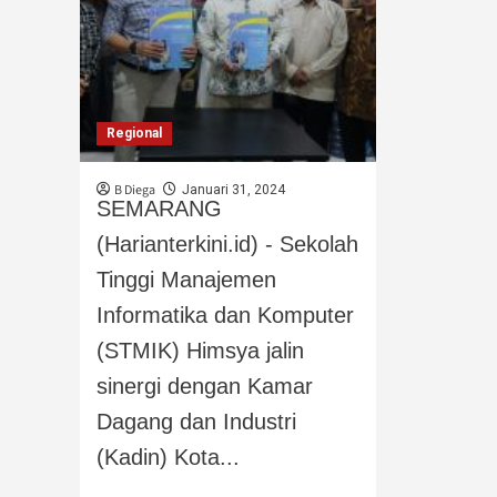
Regional
B Diega
Januari 31, 2024
SEMARANG
(Harianterkini.id) - Sekolah
Tinggi Manajemen
Informatika dan Komputer
(STMIK) Himsya jalin
sinergi dengan Kamar
Dagang dan Industri
(Kadin) Kota...