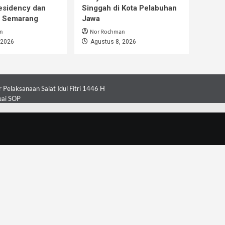
esidency dan
Singgah di Kota Pelabuhan
i Semarang
Jawa
n
Nor Rochman
 2026
Agustus 8, 2026
Pelaksanaan Salat Idul Fitri 1446 H
uai SOP