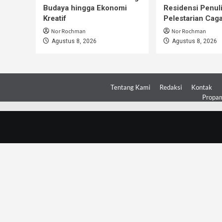
Budaya hingga Ekonomi
Residensi Penul
Kreatif
Pelestarian Cag
Nor Rochman
Nor Rochman
Agustus 8, 2026
Agustus 8, 2026
Tentang Kami
Redaksi
Kontak
Propam