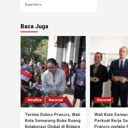
Read More
Baca Juga
Headline
Nasional
Nasional
Terima Dubes Prancis, Wali
Wali Kota Semar
Kota Semarang Buka Ruang
Perkuat Kerja S
Kolaborasi Global di Bidang
Prancis melalui