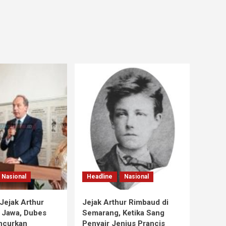
Nasional
Headline
Nasional
Jejak Arthur
Jejak Arthur Rimbaud di
 Jawa, Dubes
Semarang, Ketika Sang
ncurkan
Penyair Jenius Prancis