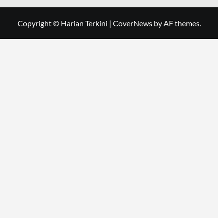
Copyright © Harian Terkini
|
CoverNews
by AF themes.