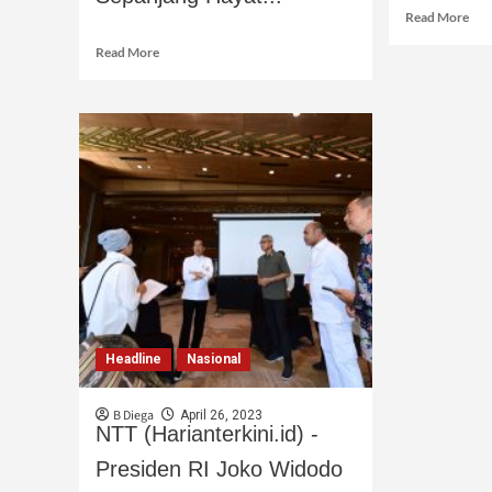
Read More
Read More
Headline
Nasional
B Diega
April 26, 2023
NTT (Harianterkini.id) -
Presiden RI Joko Widodo