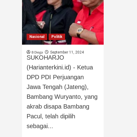
Nasional
Politik
B Diega
September 11, 2024
SUKOHARJO
(Harianterkini.id) - Ketua
DPD PDI Perjuangan
Jawa Tengah (Jateng),
Bambang Wuryanto, yang
akrab disapa Bambang
Pacul, telah dipilih
sebagai...