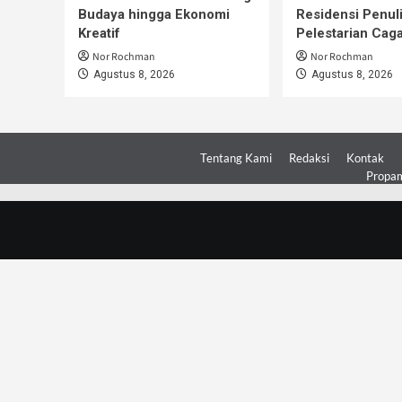
Budaya hingga Ekonomi
Residensi Penul
Kreatif
Pelestarian Cag
Nor Rochman
Nor Rochman
Agustus 8, 2026
Agustus 8, 2026
Tentang Kami
Redaksi
Kontak
Propam