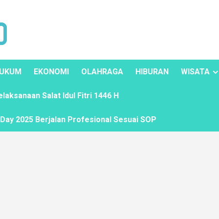
UKUM
EKONOMI
OLAHRAGA
HIBURAN
WISATA
ksanaan Salat Idul Fitri 1446 H
ay 2025 Berjalan Profesional Sesuai SOP