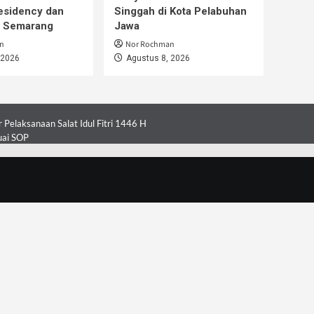
esidency dan
Singgah di Kota Pelabuhan
i Semarang
Jawa
n
Nor Rochman
 2026
Agustus 8, 2026
Pelaksanaan Salat Idul Fitri 1446 H
uai SOP