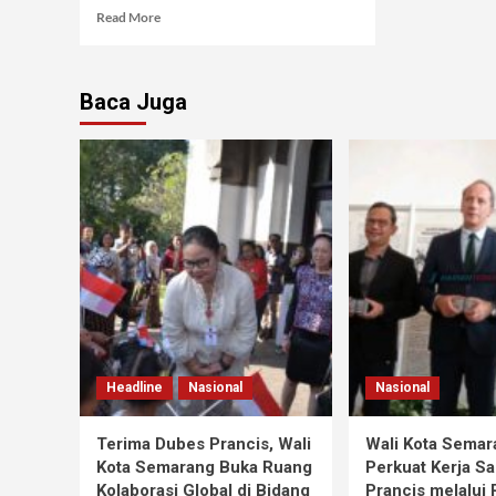
Read More
Baca Juga
Headline
Nasional
Nasional
Terima Dubes Prancis, Wali
Wali Kota Semar
Kota Semarang Buka Ruang
Perkuat Kerja S
Kolaborasi Global di Bidang
Prancis melalui