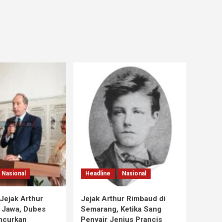
Nasional
Headline
Nasional
Jejak Arthur
Jejak Arthur Rimbaud di
 Jawa, Dubes
Semarang, Ketika Sang
ncurkan
Penyair Jenius Prancis